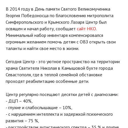
В 2014 году в День памяти Святого Великомученика
Георгия Победоносца по благословению митрополита
Симферопольского и Крымского Лазаря Центр был
освящен и начал работу, сообщает
сайт НКО
.
Минимальный набор инвентаря компенсировался
огромным желанием помочь детям с ОВЗ открыть свои
таланты и найти свое место в жизни.
Сегодня Центр - это уютное пространство на территории
храма Святителя Николая в Камышовой бухте города
Севастополя, где в теплой семейной обстановке
проходят реабилитацию особенные дети.
Центр регулярно посещают десятки детей с диагнозами:
- ДЦП – 40%,
- глухие и слабослышащие – 10%,
- с нарушением интеллекта и задержкой психического
развития – 75 %,
- расстройством аутистического спектра – 35 % и другие.