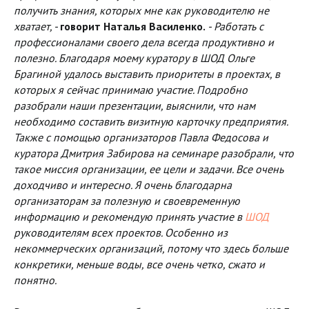
получить знания, которых мне как руководителю не
хватает, -
говорит Наталья Василенко.
- Работать с
профессионалами своего дела всегда продуктивно и
полезно. Благодаря моему куратору в ШОД Ольге
Брагиной удалось выставить приоритеты в проектах, в
которых я сейчас принимаю участие. Подробно
разобрали наши презентации, выяснили, что нам
необходимо составить визитную карточку предприятия.
Также с помощью организаторов Павла Федосова и
куратора Дмитрия Забирова на семинаре разобрали, что
такое миссия организации, ее цели и задачи. Все очень
доходчиво и интересно. Я очень благодарна
организаторам за полезную и своевременную
информацию и рекомендую принять участие в
ШОД
руководителям всех проектов. Особенно из
некоммерческих организаций, потому что здесь больше
конкретики, меньше воды, все очень четко, сжато и
понятно.