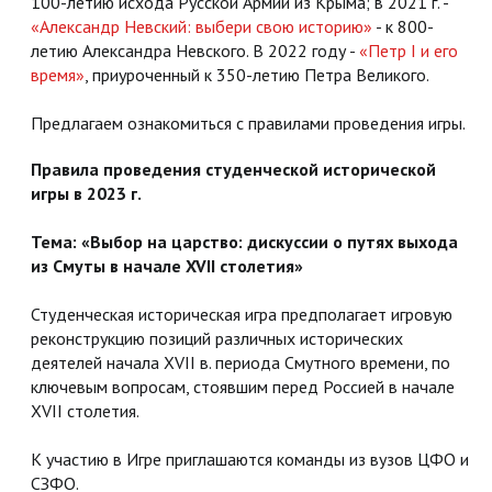
100-летию исхода Русской Армии из Крыма; в 2021 г. -
«Александр Невский: выбери свою историю»
- к 800-
летию Александра Невского. В 2022 году -
«Петр I и его
время»
, приуроченный к 350-летию Петра Великого.
Предлагаем ознакомиться с правилами проведения игры.
Правила проведения студенческой исторической
игры в 2023 г.
Тема: «Выбор на царство: дискуссии о путях выхода
из Смуты
в начале XVII столетия»
Студенческая историческая игра предполагает игровую
реконструкцию позиций различных исторических
деятелей начала XVII в. периода Смутного времени, по
ключевым вопросам, стоявшим перед Россией в начале
XVII столетия.
К участию в Игре приглашаются команды из вузов ЦФО и
СЗФО.