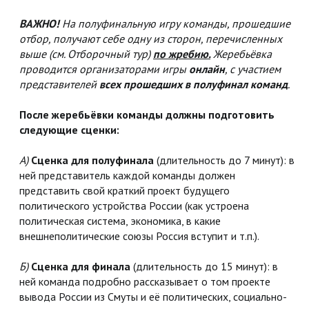
ВАЖНО!
На полуфинальную игру команды, прошедшие
отбор, получают себе одну из сторон, перечисленных
выше (см. Отборочный тур)
по жребию.
Жеребьёвка
проводится организаторами игры
онлайн
, с участием
представителей
всех прошедших в полуфинал команд
.
После жеребьёвки команды должны подготовить
следующие сценки:
А)
Сценка для полуфинала
(длительность до 7 минут): в
ней представитель каждой команды должен
представить свой краткий проект будущего
политического устройства России (как устроена
политическая система, экономика, в какие
внешнеполитические союзы Россия вступит и т.п.).
Б)
Сценка для финала
(длительность до 15 минут): в
ней команда подробно рассказывает о том проекте
вывода России из Смуты и её политических, социально-