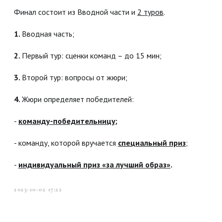
Финал состоит из Вводной части и
2 туров
.
1.
Вводная часть;
2.
Первый тур: сценки команд – до 15 мин;
3.
Второй тур: вопросы от жюри;
4.
Жюри определяет победителей:
-
команду-победительницу;
- команду, которой вручается
специальный приз
;
-
индивидуальный приз «за лучший образ»
.
2023-10-02 17:22