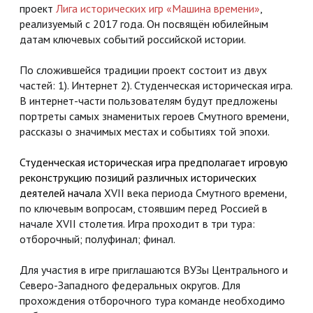
проект
Лига исторических игр «Машина времени»
,
реализуемый с 2017 года. Он посвящён юбилейным
датам ключевых событий российской истории.
По сложившейся традиции проект состоит из двух
частей: 1). Интернет 2). Студенческая историческая игра.
В интернет-части пользователям будут предложены
портреты самых знаменитых героев Смутного времени,
рассказы о значимых местах и событиях той эпохи.
Студенческая историческая игра предполагает игровую
реконструкцию позиций различных исторических
деятелей начала
XVII века периода Смутного времени,
по ключевым вопросам, стоявшим перед Россией в
начале XVII столетия. Игра проходит в три тура:
отборочный; полуфинал; финал.
Для участия в игре приглашаются ВУЗы Центрального и
Северо-Западного федеральных округов. Для
прохождения отборочного тура команде необходимо