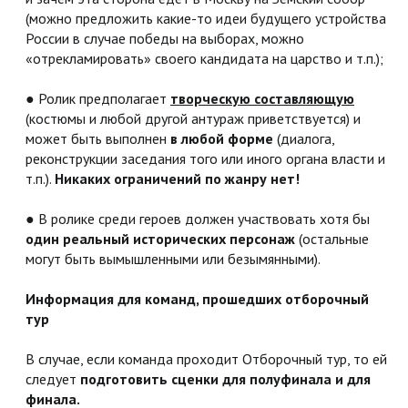
(можно предложить какие-то идеи будущего устройства
России в случае победы на выборах, можно
«отрекламировать» своего кандидата на царство и т.п.);
● Ролик предполагает
творческую составляющую
(костюмы и любой другой антураж приветствуется) и
может быть выполнен
в любой форме
(диалога,
реконструкции заседания того или иного органа власти и
т.п.).
Никаких ограничений по жанру нет!
● В ролике среди героев должен участвовать хотя бы
один реальный исторических персонаж
(остальные
могут быть вымышленными или безымянными).
Информация для команд, прошедших отборочный
тур
В случае, если команда проходит Отборочный тур, то ей
следует
подготовить сценки для полуфинала и для
финала.