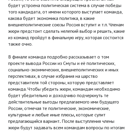
будет устроена политическая система в случае победы
того кандидата, от имени которого выступает команда,
какова будет экономика политика, в какие
внешнеполитические союзы Россия вступит и т.п. Членам
жюри предстоит сделать нелегкий выбор и решить, какие
из команд пройдут в финальную игру, которая состоится
также очно.
В финале команда подробно рассказывает о том
проекте вывода России из Смуты и её политических,
социально-эконмических, внешнеполитических и иных
перспективах, в случае избрания на царство
представителя той стороны, которую представляет
команда. Чтобы убедить жюри, командам необходимо
будет убедительно и доходчиво подчеркнуть те
действительные выгоды предлагаемого ими будущего
России, отмечая те политические, экономические,
культурные и любые иные плюсы
,
которые сулит
предлагающийся вариант
.
После выступления члены
жюри будут задавать всем командам вопросы по итогам