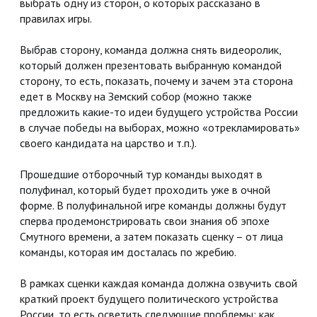
выбрать одну из сторон, о которых рассказано в
правилах игры.
Выбрав сторону, команда должна снять видеоролик,
который должен презентовать выбранную командой
сторону, то есть, показать, почему и зачем эта сторона
едет в Москву на Земский собор (можно также
предложить какие-то идеи будущего устройства России
в случае победы на выборах, можно «отрекламировать»
своего кандидата на царство и т.п.).
Прошедшие отборочный тур команды выходят в
полуфинал, который будет проходить уже в очной
форме. В полуфинальной игре команды должны будут
сперва продемонстрировать свои знания об эпохе
Смутного времени, а затем показать сценку – от лица
команды, которая им досталась по жребию.
В рамках сценки каждая команда должна озвучить свой
краткий проект будущего политического устройства
России, то есть осветить следующие проблемы: как