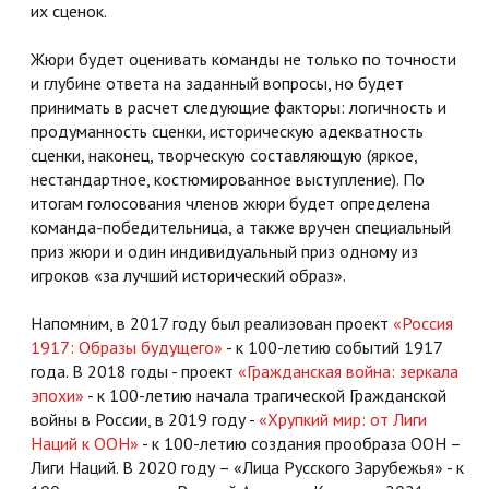
их сценок.
Жюри будет оценивать команды не только по точности
и глубине ответа на заданный вопросы, но будет
принимать в расчет следующие факторы: логичность и
продуманность сценки, историческую адекватность
сценки, наконец, творческую составляющую (яркое,
нестандартное, костюмированное выступление). По
итогам голосования членов жюри будет определена
команда-победительница, а также вручен специальный
приз жюри и один индивидуальный приз одному из
игроков «за лучший исторический образ».
Напомним, в 2017 году был реализован проект
«Россия
1917: Образы будущего»
- к 100-летию событий 1917
года. В 2018 годы - проект
«Гражданская война: зеркала
эпохи»
- к 100-летию начала трагической Гражданской
войны в России, в 2019 году -
«Хрупкий мир: от Лиги
Наций к ООН»
- к 100-летию создания прообраза ООН –
Лиги Наций. В 2020 году – «Лица Русского Зарубежья» - к