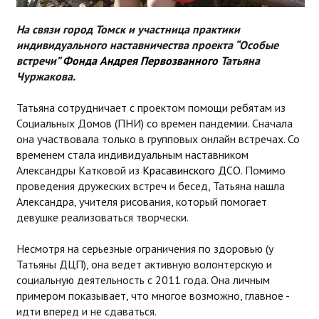
На связи город Томск и участница практики
индивидуального наставничества проекта “Особые
встречи”
Фонда Андрея Первозванного
Татьяна
Чуржакова.
Татьяна сотрудничает с проектом помощи ребятам из
Социальных Домов (ПНИ) со времен пандемии. Сначала
она участвовала только в групповых онлайн встречах. Со
временем стала индивидуальным наставником
Александры Катковой из
Красавинского ДСО
. Помимо
проведения дружеских встреч и бесед, Татьяна нашла
Александра, учителя рисования, который помогает
девушке реализоваться творчески.
Несмотря на серьезные ограничения по здоровью (у
Татьяны ДЦП), она ведет активную волонтерскую и
социальную деятельность с 2011 года. Она личным
примером показывает, что многое возможно, главное -
идти вперед и не сдаваться.