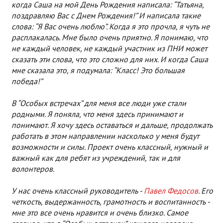
когда Саша на мой День Рождения написала: “Татьяна,
поздравляю Вас с Днем Рождения!” И написала такие
слова: “Я Вас очень люблю”. Когда я это прочла, я чуть не
расплакалась. Мне было очень приятно. Я понимаю, что
не каждый человек, не каждый участник из ПНИ может
сказать эти слова, что это сложно для них. И когда Саша
мне сказала это, я подумала: “Класс! Это большая
победа!”
В “Особых встречах” для меня все люди уже стали
родными. Я поняла, что меня здесь принимают и
понимают. Я хочу здесь оставаться и дальше, продолжать
работать в этом направлении насколько у меня будут
возможности и силы. Проект очень классный, нужный и
важный как для ребят из учреждений, так и для
волонтеров.
У нас очень классный руководитель -
Павел Федосов
. Его
четкость, выдержанность, грамотность и воспитанность -
мне это все очень нравится и очень близко. Самое