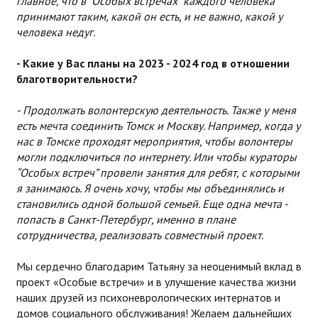
главное, что в “Особых встречах” каждого человека
принимают таким, какой он есть, и не важно, какой у
человека недуг.
- Какие у Вас планы на 2023 - 2024 год в отношении
благотворительности?
- Продолжать волонтерскую деятельность. Также у меня
есть мечта соединить Томск и Москву. Например, когда у
нас в Томске проходят мероприятия, чтобы волонтеры
могли подключиться по интернету. Или чтобы кураторы
“Особых встреч” провели занятия для ребят, с которыми
я занимаюсь. Я очень хочу, чтобы мы объединялись и
становились одной большой семьей. Еще одна мечта -
попасть в Санкт-Петербург, именно в плане
сотрудничества, реализовать совместный проект.
Мы сердечно благодарим Татьяну за неоценимый вклад в
проект «Особые встречи» и в улучшение качества жизни
наших друзей из психоневрологических интернатов и
домов социального обслуживания! Желаем дальнейших