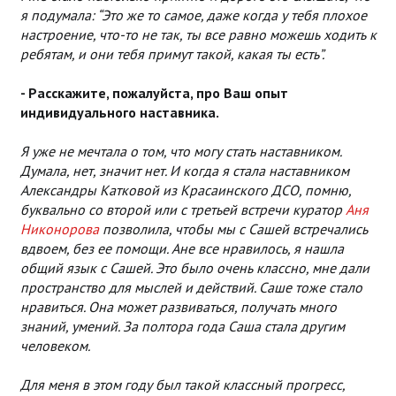
я подумала: “Это же то самое, даже когда у тебя плохое
настроение, что-то не так, ты все равно можешь ходить к
ребятам, и они тебя примут такой, какая ты есть”.
- Расскажите, пожалуйста, про Ваш опыт
индивидуального наставника.
Я уже не мечтала о том, что могу стать наставником.
Думала, нет, значит нет. И когда я стала наставником
Александры Катковой из Красаинского ДСО, помню,
буквально со второй или с третьей встречи куратор
Аня
Никонорова
позволила, чтобы мы с Сашей встречались
вдвоем, без ее помощи. Ане все нравилось, я нашла
общий язык с Сашей. Это было очень классно, мне дали
пространство для мыслей и действий. Саше тоже стало
нравиться. Она может развиваться, получать много
знаний, умений. За полтора года Саша стала другим
человеком.
Для меня в этом году был такой классный прогресс,