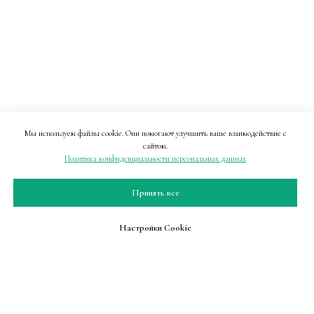
Мы используем файлы cookie. Они помогают улучшить ваше взаимодействие с
сайтом.
Политика конфиденциальности персональных данных
Принять все
Настройки Cookie