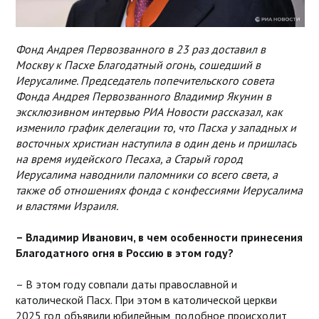
Фонд Андрея Первозванного в 23 раз доставил в
Москву к Пасхе Благодатный огонь, сошедший в
Иерусалиме. Председатель попечительского совета
Фонда Андрея Первозванного Владимир Якунин в
эксклюзивном интервью РИА Новости рассказал, как
изменило график делегации то, что Пасха у западных и
восточных христиан наступила в один день и пришлась
на время иудейского Песаха, а Старый город
Иерусалима наводнили паломники со всего света, а
также об отношениях фонда с конфессиями Иерусалима
и властями Израиля.
– Владимир Иванович, в чем особенности принесения
Благодатного огня в Россию в этом году?
– В этом году совпали даты православной и
католической Пасх. При этом в католической церкви
2025 год объявили юбилейным, подобное происходит