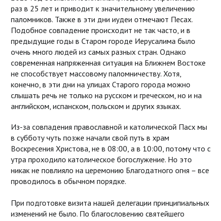
раз в 25 лет и приводит к значительному увеличению
паломников. Также в эти дни иудеи отмечают Песах.
Подобное совпадение происходит не так часто, и в
предыдущие годы в Старом городе Иерусалима было
очень много людей из самых разных стран. Однако
современная напряженная ситуация на Ближнем Востоке
не способствует массовому паломничеству. Хотя,
конечно, в эти дни на улицах Старого города можно
слышать речь не только на русском и греческом, но и на
английском, испанском, польском и других языках.
Из-за совпадения православной и католической Пасх мы
в субботу чуть позже начали свой путь в храм
Воскресения Христова, не в 08:00, а в 10:00, потому что с
утра проходило католическое богослужение. Но это
никак не повлияло на церемонию Благодатного огня – все
проводилось в обычном порядке.
При подготовке визита нашей делегации принципиальных
изменений не было. По благословению святейшего