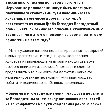
высказывал опасения по поводу того, что в
Иерусалиме радикалами могут быть перекрыты
сложившиеся столетиями пути паломничества
христиан, в том числе дорога, по которой
растекается из храма Гроба Господня Благодатный
огонь. Сняты ли сейчас его опасения, столкнулись ли с
трудностями в этом отношении во время подготовки
принесения в этом году?
– Мы не увидели никаких незапланированных перекрытий
и иных препятствий. В эти дни храм Воскресения
Христова и прилегающие кварталы находятся в зоне
особого внимания израильской полиции, и сложно
представить, что они могли бы допустить какие-то
незапланированные перекрытия, учитывая масштаб
события и количество прибывших паломников.
– Были ли в этом году изменения маршрута перелета
за Благодатным огнем ввиду возникших опасностей
из-за конфликтов на пути следования рейса, а также