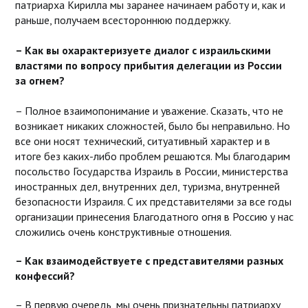
патриарха Кирилла мы заранее начинаем работу и, как и
раньше, получаем всестороннюю поддержку.
– Как вы охарактеризуете диалог с израильскими
властями по вопросу прибытия делегации из России
за огнем?
– Полное взаимопонимание и уважение. Сказать, что не
возникает никаких сложностей, было бы неправильно. Но
все они носят технический, ситуативный характер и в
итоге без каких-либо проблем решаются. Мы благодарим
посольство Государства Израиль в России, министерства
иностранных дел, внутренних дел, туризма, внутренней
безопасности Израиля. С их представителями за все годы
организации принесения Благодатного огня в Россию у нас
сложились очень конструктивные отношения.
– Как взаимодействуете с представителями разных
конфессий?
– В первую очередь, мы очень признательны патриарху