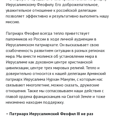
Иерусалимскому Феофилу. Его доброжелательное,
уважительное отношение к российской делегации
позволяет эффективно и результативно выполнять нашу
миссию.
Патриарх Феофил всегда тепло приветствует
паломников из России в ходе личной аудиенции в
Иерусалимском патриархате. Он высказывает свою
озабоченность развитием ситуации в разных регионах
мира. Мы вместе молимся об установлении мира в
Иерусалиме как духовном центре христианской
цивилизации, центре трех мировых религий. Тепло и
доверительно относится к нашей делегации Армянский
патриарх Иерусалима Нурхан Манугян, с которым нас
связывают многолетние, можно сказать, дружеские
отношения. Также мы согласовываем наши действия с
главой ордена францисканцев на Святой Земле и тоже
неизменно находим поддержку.
– Патриарх Иерусалимский Феофил III не раз