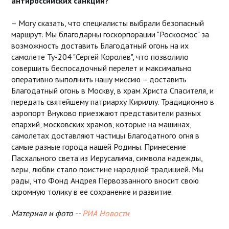
антироссийских санкций?
– Могу сказать, что специалисты выбрали безопасный
маршрут. Мы благодарны госкорпорации "Роскосмос" за
возможность доставить Благодатный огонь на их
самолете Ту-204 "Сергей Королев", что позволило
совершить беспосадочный перелет и максимально
оперативно выполнить нашу миссию – доставить
Благодатный огонь в Москву, в храм Христа Спасителя, и
передать святейшему патриарху Кириллу. Традиционно в
аэропорт Внуково приезжают представители разных
епархий, московских храмов, которые на машинах,
самолетах доставляют частицы Благодатного огня в
самые разные города нашей Родины. Принесение
Пасхального света из Иерусалима, символа надежды,
веры, любви стало поистине народной традицией. Мы
рады, что Фонд Андрея Первозванного вносит свою
скромную толику в ее сохранение и развитие.
Материал и фото --
РИА Новости