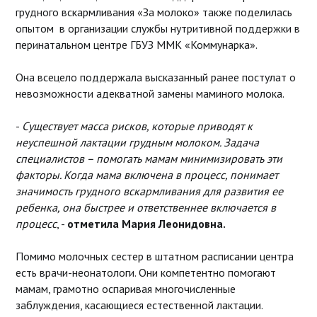
грудного вскармливания «За молоко» также поделилась
опытом в организации службы нутритивной поддержки в
перинатальном центре ГБУЗ ММК «Коммунарка».
Она всецело поддержала высказанный ранее постулат о
невозможности адекватной замены маминого молока.
-
Существует масса рисков, которые приводят к
неуспешной лактации грудным молоком. Задача
специалистов – помогать мамам минимизировать эти
факторы. Когда мама включена в процесс, понимает
значимость грудного вскармливания для развития ее
ребенка, она быстрее и ответственнее включается в
процесс
, -
отметила Мария Леонидовна.
Помимо молочных сестер в штатном расписании центра
есть врачи-неонатологи. Они компетентно помогают
мамам, грамотно оспаривая многочисленные
заблуждения, касающиеся естественной лактации.