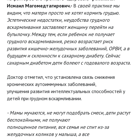
Исмаил
Магомедтагирович.-
В
своей практике мы
видим, что матери просто не хотят кормить грудью.
Эстетические недостатки, неудобства грудного
вскармливания заставляют женщину перейти на
бутылочку. Между тем, если ребенок не получает
грудного вскармливания, резко возрастает риск
развития кишечно-желудочных заболеваний, ОРВИ, а в
будущем и склонности к сахарному диабету. Сейчас
сахарным диабетом дети болеют с годовалого возраста.
Доктор отметил, что установлена связь снижения
хронических аутоиммунных заболеваний,
улучшения развития интеллектуальных способностей у
детей при грудном вскармливании.
- Мамы мучаются, не могут подобрать смеси, дети растут
беспокойными, не получают
полноценное питание, вся семья не спит из-за
желудочных коликов у малыша, а все