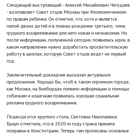
Следующий выступающий - Алексей Михайлович Чегодаев
- возглавляет
Совет отцов Москвы при Уполномоченном
по правам ребенка. Он отметил, что хотя и является
папой двоих детей и в планах рождение третьего, тема
грудного вскармливания для него новая и незнакомая. Но
после информации, полученной сегодня, появились идеи, в
каком направлении нужно доработать просветительскую
работу в школах, которую Совет отцов ведет не первый
год.
Заключительный докладчик высказал актуальное
предложение. Хорошо бы, чтоб в таком огромном городе,
как Москва, на билбордах помимо информации о помощи
собачкам и кошечкам появилась хорошая социальная
реклама грудного вскармливания.
Подводя итог круглого стола, Светлана Николаевна
Браун отметила, что в 2020-м году страна приняла
поправки в Конституцию. Теперь там прописаны основные