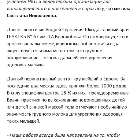
участием НКО и волонтёрских организаций для
воплощения этого в повседневную практику
, -
отметила
Светлана Николаевна.
Далее слово взял Андрей Сергеевич Шкода
,
главный врач
ГБУЗ ГКБ № 67 им. Л.А.Ворохобова. Он подчеркнул, что в
профессиональном медицинском сообществе всегда
акцентируется внимание на том, что грудное
вскармливание – основа дальнейшего укрепления
здоровья малыша.
Данный перинатальный центр - крупнейший в Европе. За
последние два месяца здесь приняли более 1000 родов.
В силу специфики центра 18 % из них - преждевременные.
Врачи-практики по выхаживанию недоношенных детей
или детей с низкой массой тела отмечают необычайную
значимость грудного молока для укрепления здоровья
таких малышей.
- Наша работа всегда была направлена на то, чтобы