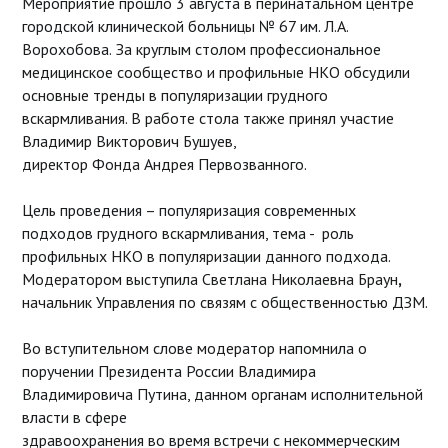
Мероприятие прошло 3 августа в перинатальном центре
городской клинической больницы № 67 им. Л.А.
Ворохобова.
За круглым столом профессиональное
медицинское сообщество и профильные НКО обсудили
основные тренды в популяризации грудного
вскармливания. В работе стола также принял участие
Владимир Викторович Бушуев,
директор Фонда Андрея Первозванного.
Цель проведения – популяризация современных
подходов грудного вскармливания, тема -
роль
профильных НКО в популяризации данного подхода.
Модератором выступила
Светлана Николаевна Браун
,
начальник Управления по связям с общественностью ДЗМ.
Во вступительном слове модератор напомнила о
поручении Президента России Владимира
Владимировича Путина, данном органам исполнительной
власти в сфере
здравоохранения во время встречи с некоммерческим