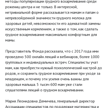
методы популяризации грудного вскармливания среди
рожениц центра и не только. В интересной,
нетривиальной форме рассказывается мамам и папам о
непревзойденной значимости грудного молока для
здоровья детей, невозможности его адекватной замены
искусственным кормлением, а также о том, как сделать
грудное вскармливание максимально комфортным для
мамы.
Представитель Фонда рассказала, что с 2017 года ими
проведено 500 онлайн лекций и вебинаров, более 1000
групповых и индивидуальных встреч. Специалисты учат
мам, как приобрести нужный психологический настрой до
родов, и сохранить грудное вскармливание при уходе за
младенцем, и почему эти усилия очень важны для
здоровья малыша. 5 тысяч 600 мам уже стали
слушателями лекций о грудном вскармливании.
Мария Леонидовна Демичева, генеральный директор
Ассоциации специалистов по поддержке материнства и