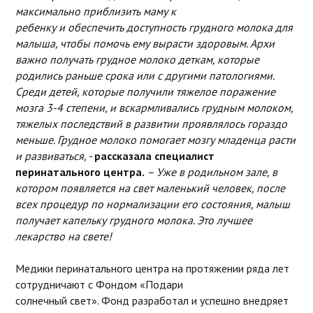
максимально приблизить маму к
ребенку и обеспечить доступность грудного молока для
малыша, чтобы помочь ему вырасти здоровым. Архи
важно получать грудное молоко деткам, которые
родились раньше срока или с другими патологиями.
Среди детей, которые получили тяжелое поражение
мозга 3-4 степени, и вскармливались грудным молоком,
тяжелых последствий в развитии проявлялось гораздо
меньше. Грудное молоко помогает мозгу младенца расти
и развиваться, -
рассказала специалист
перинатального центра.
– Уже в родильном зале, в
котором появляется на свет маленький человек, после
всех процедур по нормализации его состояния, малыш
получает капельку грудного молока. Это лучшее
лекарство на свете!
Медики перинатального центра на протяжении ряда лет
сотрудничают с Фондом «Подари
солнечный свет». Фонд разработал и успешно внедряет