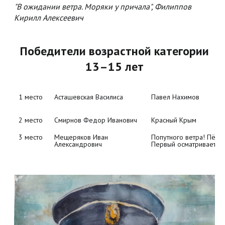
"В ожидании ветра. Моряки у причала", Филиппов
Кирилл Алексеевич
Победители возрастной категории
13–15 лет
1 место
Асташевская Василиса
Павел Нахимов
2 место
Смирнов Федор Иванович
Красный Крым
3 место
Мещеряков Иван 
Попутного ветра! Пётр 
Александрович
Первый осматривает ф