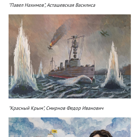
"Павел Нахимов", Асташевская Василиса
"Красный Крым", Смирнов Федор Иванович