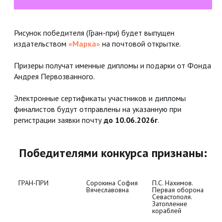
Рисунок победителя (Гран-при) будет выпущен
издательством
«Марка»
на почтовой открытке.
Призеры получат именные дипломы и подарки от Фонда
Андрея Первозванного.
Электронные сертификаты участников и дипломы
финалистов будут отправлены на указанную при
регистрации заявки почту
до 10.06.2026г
.
Победителями конкурса признаны:
ГРАН-ПРИ
Сорокина София 
П.С. Нахимов. 
1
Вячеславовна
Первая оборона 
Севастополя. 
Затопление 
кораблей