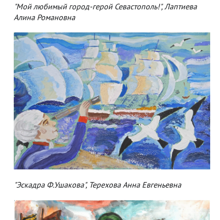
"Мой любимый город-герой Севастополь!", Лаптиева
Алина Романовна
"Эскадра Ф.Ушакова", Терехова Анна Евгеньевна