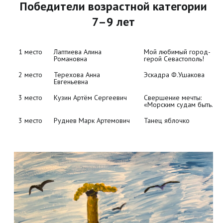
Победители возрастной категории
7–9 лет
1 место
Лаптиева Алина 
Мой любимый город-
Романовна
герой Севастополь!
2 место
Терехова Анна 
Эскадра Ф.Ушакова
Евгеньевна
3 место
Кузин Артём Сергеевич
Свершение мечты: 
«Морским судам быть…»
3 место
Руднев Марк Артемович
Танец яблочко