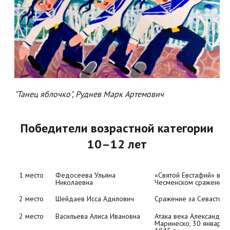
"Танец яблочко", Руднев Марк Артемович
Победители возрастной категории
10–12 лет
1 место
Федосеева Ульяна 
«Святой Евстафий» в 
Чесменском сражении
2 место
Шейдаев Исса Адилович
Сражение за Севастопо
2 место
Васильева Алиса Ивановна
Атака века Александра 
Маринеско, 30 января 