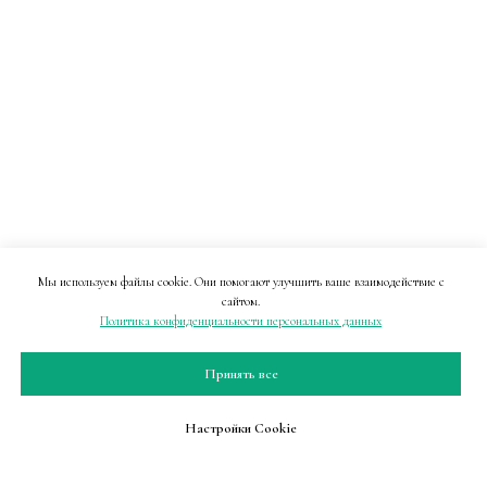
Мы используем файлы cookie. Они помогают улучшить ваше взаимодействие с
сайтом.
Политика конфиденциальности персональных данных
Принять все
Настройки Cookie