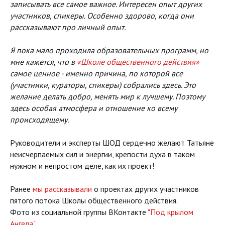
записывать все самое важное. Интересен опыт других
участников, спикеры. Особенно здорово, когда они
рассказывают про личный опыт.
Я пока мало проходила образовательных программ, но
мне кажется, что в
«Школе общественного действия»
самое ценное - именно причина, по которой все
(участники, кураторы, спикеры) собрались здесь. Это
желание делать добро, менять мир к лучшему. Поэтому
здесь особая атмосфера и отношение ко всему
происходящему.
Руководители и эксперты ШОД сердечно желают Татьяне
неисчерпаемых сил и энергии, крепости духа в таком
нужном и непростом деле, как их проект!
Ранее
мы рассказывали
о проектах других участников
пятого потока Школы общественного действия.
Фото из социальной группы ВКонтакте
"Под крылом
Ангела"