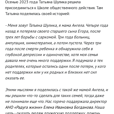
Осенью 2023 года Татьяна Шулика решила
присоединиться к Школе общественного действия. Там
Татьяна поделилась своей историей:
- Меня зовут Татьяна Шулика, я мама Ангела. Четыре года
назад я потеряла своего старшего сына Егора, после
трех лет борьбы с саркомой. Три года больниц,
ампутация, химиотерапия, а потом пустота. Через три
года после смерти ребенка я обнаружила себя в
глубокой депрессии и одиночестве, хотя моя семья
давала мне очень много поддержки. Я подумала о тех
родителях, которые остались одни после потери, у кого
нет поддержки или у их родных и близких нет сил
оказать ее.
Этими мыслями я поделилась с такой же мамой Ангела, и
мы решили что-то сделать для таких семей, тогда даже
не понимали еще что. Нас горячо поддержала директор
АНО «Радуга жизни» Елена Ивановна Богданова
. Наша
цель - оказать людям дружескую поддержку, помочь