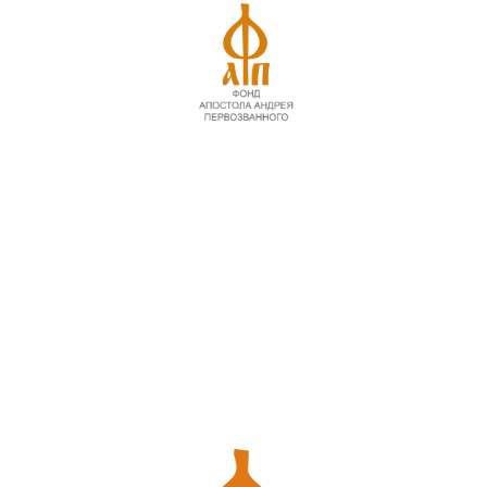
ой Победы!