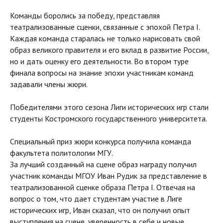
Команды боролись за победу, представляя
театрализованные сценки, связанные с эпохой Петра I.
Каждая команда старалась не только нарисовать свой
образ великого правителя и его вклад в развитие России,
но и дать оценку его деятельности. Во втором туре
финала вопросы на знание эпохи участникам команд
задавали члены жюри.
Победителями этого сезона Лиги исторических игр стали
студенты Костромского государственного университета.
Специальный приз жюри конкурса получила команда
факультета политологии МГУ.
За лучший созданный на сцене образ награду получил
участник команды МГОУ Иван Рудик за представление в
театрализованной сценке образа Петра I. Отвечая на
вопрос о том, что дает студентам участие в Лиге
исторических игр, Иван сказал, что он получил опыт
выступления на сцене, уверенность в себе и новые