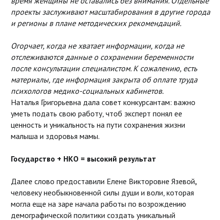
время женщины не оставались без внимания. Отдельные
проекты заслуживают масштабирования в другие города
и регионы в плане методических рекомендаций.
Огорчает, когда не хватает информации, когда не
отслеживаются данные о сохранении беременности
после консультации специалистом. К сожалению, есть
материалы, где информация закрыта об оплате труда
психологов медико-социальных кабинетов.
Наталья Григорьевна дала совет конкурсантам: важно
уметь подать свою работу, чтоб эксперт понял ее
ценность и уникальность на пути сохранения жизни
малыша и здоровья мамы.
Государство + НКО = высокий результат
Далее слово предоставили Елене Викторовне Язевой
,
человеку необыкновенной силы души и воли, которая
могла еще на заре начала работы по возрождению
демографической политики создать уникальный