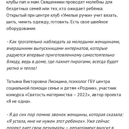
клубы пап и мам. Священники проводят молебны для
бездетных семей или тех, кто ожидает ребёнка.
Открытый при центре клуб «Умелые ручки» учит вязать,
шить, чинить одежду, готовить. Есть свое швейное
оборудование.
- Как трогательно наблюдать за молодыми женщинами,
вчерашними выпускницами интернатов, которые
радуются впервые приготовленному самостоятельно
блюду, ведь в доме, где пахнет пирогами, всегда будет
уютно и тепло!
Татьяна Викторовна Лисицина, психолог ГБУ центра
социальной помощи семье и детям «Родник», участник
конкурса «Святость материнства – 2022», автор проекта
«Я не одна».
- Я до сих пор помню звонок женщины, которая сказала:
«Я устала, мне не нужен этот ребенок». Уже сейчас
проект дает свои результаты – департамент вносит в