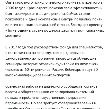
Опыт пилотного психологического кабинета, открытого в
2006 году в Красноярске, показал свою эффективность и
был тиражирован в другие регионы. Сейчас ставки
психологов и даже комплексные центры появились почти
во всех женских консультаций страны. Благодаря проекту
«Ты не одна» в стране родилось десятки тысяч спасенных
малышей.
С 2017 года под руководством фонда для специалистов,
ответственных за репродуктивное здоровье и
демографическую программу, проводятся обучающие
семинары, которые охватили аудиторию из двух тысяч
человек из 60-ти регионов России. Вебинары ведут 50
высококвалифицированных экспертов.
Совместная работа медицинского сообществ, органов
власти и общественников сформировала системный
подход к проблеме искусственного прерывания
беременности. Но все требует усовершенствования и
доработки. Семинары конкурса «Святость материнства» -