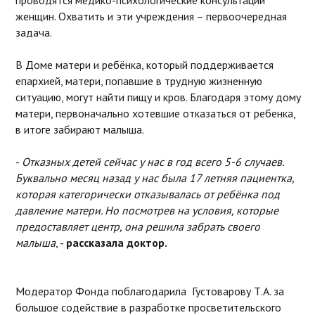
проводятся медико-психологические консультации
женщин. Охватить и эти учреждения – первоочередная
задача.
В Доме матери и ребёнка, который поддерживается
епархией, матери, попавшие в трудную жизненную
ситуацию, могут найти пищу и кров. Благодаря этому дому
матери, первоначально хотевшие отказаться от ребенка,
в итоге забирают малыша.
-
Отказных детей сейчас у нас в год всего 5-6 случаев.
Буквально месяц назад у нас была 17 летняя пациентка,
которая категорически отказывалась от ребёнка под
давление матери. Но посмотрев на условия, которые
предоставляет центр, она решила забрать своего
малыша
, -
рассказала доктор.
Модератор Фонда поблагодарила Густоварову Т.А. за
большое содействие в разработке просветительского