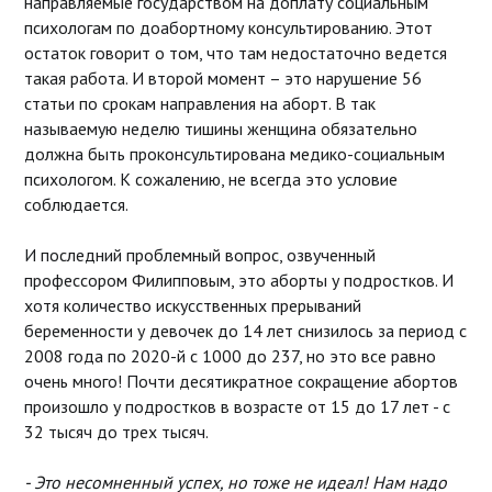
направляемые государством на доплату социальным
психологам по доабортному консультированию. Этот
остаток говорит о том, что там недостаточно ведется
такая работа. И второй момент – это нарушение 56
статьи по срокам направления на аборт. В так
называемую неделю тишины женщина обязательно
должна быть проконсультирована медико-социальным
психологом. К сожалению, не всегда это условие
соблюдается.
И последний проблемный вопрос, озвученный
профессором Филипповым, это аборты у подростков. И
хотя количество искусственных прерываний
беременности у девочек до 14 лет снизилось за период с
2008 года по 2020-й с 1000 до 237, но это все равно
очень много! Почти десятикратное сокращение абортов
произошло у подростков в возрасте от 15 до 17 лет - с
32 тысяч до трех тысяч.
- Это несомненный успех, но тоже не идеал! Нам надо