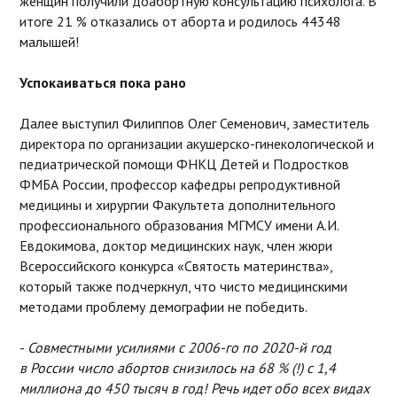
женщин получили доабортную консультацию психолога. В
итоге 21 % отказались от аборта и родилось 44348
малышей!
Успокаиваться пока рано
Далее выступил Филиппов Олег Семенович, заместитель
директора по организации акушерско-гинекологической и
педиатрической помощи ФНКЦ Детей и Подростков
ФМБА России, профессор кафедры репродуктивной
медицины и хирургии Факультета дополнительного
профессионального образования МГМСУ имени А.И.
Евдокимова, доктор медицинских наук, член жюри
Всероссийского конкурса «Святость материнства»,
который также подчеркнул, что чисто медицинскими
методами проблему демографии не победить.
-
Совместными усилиями с 2006-го по 2020-й год
в России число абортов снизилось на 68 % (!) с 1,4
миллиона до 450 тысяч в год! Речь идет обо всех видах