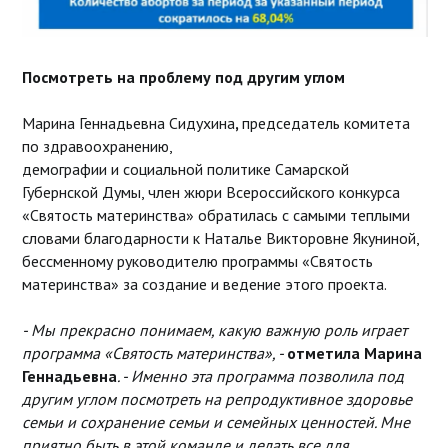
Посмотреть на проблему под другим углом
Марина Геннадьевна Сидухина
,
председатель комитета
по здравоохранению,
демографии и социальной политике Самарской
Губернской Думы, член жюри Всероссийского конкурса
«Святость материнства» обратилась с самыми теплыми
словами благодарности к Наталье Викторовне Якуниной,
бессменному руководителю программы «Святость
материнства» за создание и ведение этого проекта.
- Мы прекрасно понимаем, какую важную роль играет
программа «Святость материнства», -
отметила Марина
Геннадьевна
. - Именно эта программа позволила под
другим углом посмотреть на репродуктивное здоровье
семьи и сохранение семьи и семейных ценностей. Мне
приятно быть в этой команде и делать все для