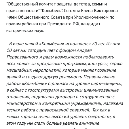
"Общественный комитет защиты детства, семьи и
нравственности" "Колыбель". Сегодня Елена Викторовна -
член Общественного Совета при Уполномоченном по
правам ребенка при Президенте РФ, кандидат
исторических наук.
-
В июле нашей «Колыбели» исполняется 20 лет. Из них
10 лет мы сотрудничает с фондом Андрея
Первозванного и рады возможности поблагодарить
всех коллег за прекрасные программы, конкурсы, серию
масштабных мероприятий, которые меняют сознание
врачей и создают другую реальность. Первоначально
работа «Колыбели» строилась на уровне партизанщины,
а сейчас с госструктурами выстроены цивилизованные
отношения, подписаны договора о сотрудничестве с
министерством и конкретными учреждениями, налажена
тесная работа с православной епархией. Так как в
малых городах очень высокий уровень смертности, в
этом году мы стали больше уделять внимание