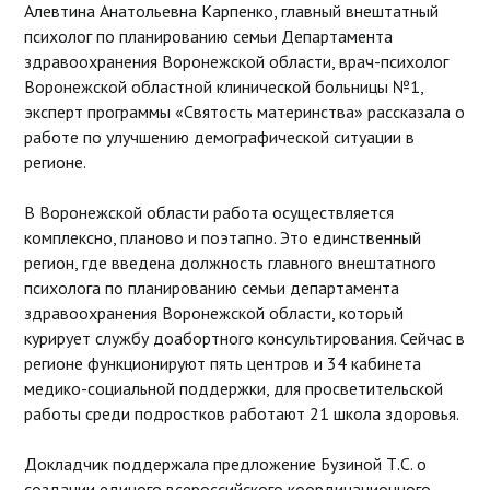
Алевтина Анатольевна Карпенко, главный внештатный
психолог по планированию семьи Департамента
здравоохранения Воронежской области, врач-психолог
Воронежской областной клинической больницы №1,
эксперт программы «Святость материнства» рассказала о
работе по улучшению демографической ситуации в
регионе.
В Воронежской области работа осуществляется
комплексно, планово и поэтапно. Это единственный
регион, где введена должность главного внештатного
психолога по планированию семьи департамента
здравоохранения Воронежской области, который
курирует службу доабортного консультирования. Сейчас в
регионе функционируют пять центров и 34 кабинета
медико-социальной поддержки, для просветительской
работы среди подростков работают 21 школа здоровья.
Докладчик поддержала предложение Бузиной Т.С. о
создании единого всероссийского координационного