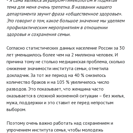
-
Я сама являюсь акушером-гинекологом и поднятая
тема для меня очень трепетна. В названии нашего
департамента звучит фраза «общественное здоровье».
Это говорит о том, какое большое значение мы уделяем
профилактическим мероприятиям в отношении
здоровья и сохранения семьи.
Согласно статистических данных население России за 30
лет уменьшилось более чем на 2 миллиона человек. И
причина тому не столько медицинская проблема, сколько
снижение значимости института семьи, отметила
докладчик. За тот же период на 40 % снизилось
количество браков и на 105 % увеличилось число
разводов. Это показывает, что женщина часто
оказывается в сложной жизненной ситуации – без жилья,
мужа, поддержки и это ставит ее перед непростым
выбором.
Поэтому очень важно работать над сохранением и
упрочением института семья, чтобы молодежь