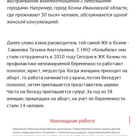
выстраиванию взаимоотношений с небольшими
городами. Например, город Кохма Ивановской области,
где проживают 30 тысяч человек, обслуживается одной
женской консультацией.
Далее слово взяла руководитель той самой ЖК в Кохме -
Савинова Татьяна Анатольевна. С НКО «Колыбель» они
стали сотрудничать в 2010 году Сегодня в ЖК Кохмы по
профилактике непланируемой беременности работают
психолог, юрист, медсестра. Когда женщина приходит на
аборт, то работа начинается у врача, потом беседует
психолог, затем приглашается представитель церкви.
Часто на беседу приглашается супруг. За год из 38
женщин, пришедших на аборт, на учет по беременности
стали 14 человек.