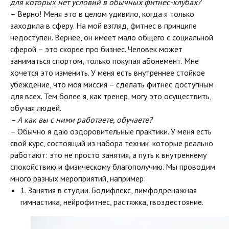
для которых нет условий в обычных фитнес-клубах?
– Верно! Меня это в целом удивило, когда я только
заходила в сферу. На мой взгляд, фитнес в принципе
недоступен. Вернее, он имеет мало общего с социальной
сферой – это скорее про бизнес. Человек может
заниматься спортом, только покупая абонемент. Мне
хочется это изменить. У меня есть внутреннее стойкое
убеждение, что моя миссия – сделать фитнес доступным
для всех. Тем более я, как тренер, могу это осуществить,
обучая людей.
– А как вы с ними работаете, обучаете?
– Обычно я даю оздоровительные практики. У меня есть
свой курс, состоящий из набора техник, которые реально
работают: это не просто занятия, а путь к внутреннему
спокойствию и физическому благополучию. Мы проводим
много разных мероприятий, например:
1. Занятия в студии. Бодифлекс, лимфодренажная
гимнастика, нейрофитнес, растяжка, гвоздестояние.