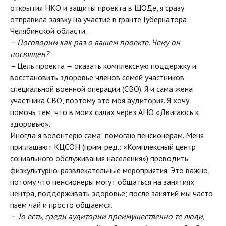
открытия НКО и защиты проекта в ШОДе, я сразу
отправила заявку на участие в гранте Губернатора
Челябинской области…
– Поговорим как раз о вашем проекте. Чему он
посвящен?
–
Цель проекта — оказать комплексную поддержку и
восстановить здоровье членов семей участников
специальной военной операции (СВО). Я и сама жена
участника СВО, поэтому это моя аудитория. Я хочу
помочь тем, что в моих силах через АНО «Двигаюсь к
здоровью».
Иногда я волонтерю сама: помогаю пенсионерам. Меня
приглашают КЦСОН (прим. ред.: «Комплексный центр
социального обслуживания населения») проводить
физкультурно-развлекательные мероприятия. Это важно,
потому что пенсионеры могут общаться на занятиях
центра, поддерживать здоровье; после занятий мы часто
пьем чай и просто общаемся.
– То есть, среди аудитории преимущественно те люди,