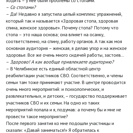
ходить – у неё были проблемы со стопами.
–
Со стопами?
– Да! Недавно я запустила целый комплекс упражнений,
который так и называется «Здоровая стопа, здоровая
спина, женское здоровье». Почему стопа? Потому что
стопа – это наша основа; она влияет на осанку,
соответственно, на спину, работу органов. А так как моя
основная аудитория – женская, я делаю упор и на женское
здоровье. Все же очень много сидячей работы, застоев...
–
Здорово! А как вообще привлекаете аудиторию?
– В Челябинске есть единый областной центр
реабилитации участников СВО. Соответственно, и члены
семьи там тоже принимают участие. В центре проводится
очень много мероприятий: и психологических, и
развлекательных, и детских, – государство поддерживает
участников СВО и их семьи. На одно из таких
мероприятий попала и я, подумав: а почему бы и мне не
провести такое мероприятие?
После первого занятия ко мне подошли участницы и
сказали: «Давай заниматься!» Я обратилась к