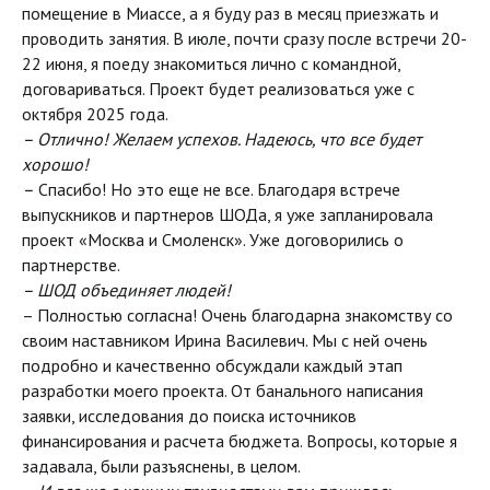
помещение в Миассе, а я буду раз в месяц приезжать и
проводить занятия. В июле, почти сразу после встречи 20-
22 июня, я поеду знакомиться лично с командной,
договариваться. Проект будет реализоваться уже с
октября 2025 года.
– Отлично! Желаем успехов. Надеюсь, что все будет
хорошо!
–
Спасибо! Но это еще не все. Благодаря встрече
выпускников и партнеров ШОДа, я уже запланировала
проект «Москва и Смоленск». Уже договорились о
партнерстве.
– ШОД объединяет людей!
– Полностью согласна! Очень благодарна знакомству со
своим наставником Ирина Василевич. Мы с ней очень
подробно и качественно обсуждали каждый этап
разработки моего проекта. От банального написания
заявки, исследования до поиска источников
финансирования и расчета бюджета. Вопросы, которые я
задавала, были разъяснены, в целом.