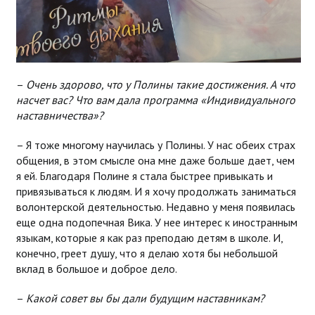
–
Очень здорово, что у Полины такие достижения. А что
насчет вас? Что вам дала программа «Индивидуального
наставничества»?
– Я тоже многому научилась у Полины. У нас обеих страх
общения, в этом смысле она мне даже больше дает, чем
я ей. Благодаря Полине я стала быстрее привыкать и
привязываться к людям. И я хочу продолжать заниматься
волонтерской деятельностью. Недавно у меня появилась
еще одна подопечная Вика. У нее интерес к иностранным
языкам, которые я как раз преподаю детям в школе. И,
конечно, греет душу, что я делаю хотя бы небольшой
вклад в большое и доброе дело.
–
Какой совет вы бы дали будущим наставникам?