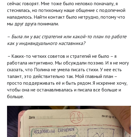
сейчас говорят. Мне тоже было неловко поначалу, я
стеснялась, но потихоньку наше общение с подопечной
наладилось. Найти контакт было нетрудно, потому что
мы друг друга понимали.
–
Была ли у вас стратегия или какой-то план по работе
как у индивидуального наставника?
–
Каких-то четких советов и стратегий не было – я
работала интуитивно. Мы обсуждали поэзию. И я не могу
сказать, что Полина не умела писать стихи. У нее есть
талант, это действительно так. Мой главный план –
просто поддерживать её и быть рядом. Я искренне хочу,
чтобы она не останавливалась и писала все больше и
больше.