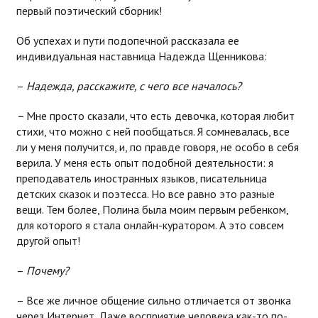
первый поэтический сборник!
Об успехах и пути подопечной рассказала ее
индивидуальная наставница Надежда Щенникова:
–
Надежда, расскажите, с чего все началось?
–
Мне просто сказали, что есть девочка, которая любит
стихи, что можно с ней пообщаться. Я сомневалась, все
ли у меня получится, и, по правде говоря, не особо в себя
верила. У меня есть опыт подобной деятельности: я
преподаватель иностранных языков, писательница
детских сказок и поэтесса. Но все равно это разные
вещи. Тем более, Полина была моим первым ребенком,
для которого я стала онлайн-куратором. А это совсем
другой опыт!
–
Почему?
– Все же личное общение сильно отличается от звонка
через Интернет. Даже восприятие человека как-то по-