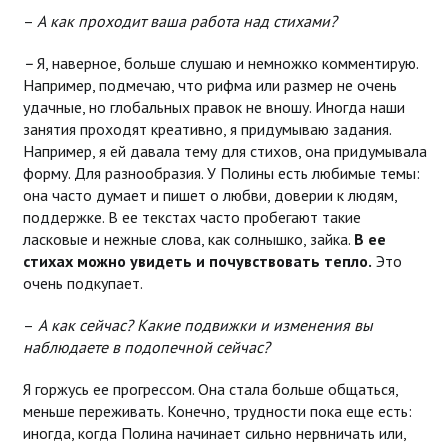
–
А как проходит ваша работа над стихами?
–
Я, наверное, больше слушаю и немножко комментирую.
Например, подмечаю, что рифма или размер не очень
удачные, но глобальных правок не вношу. Иногда наши
занятия проходят креативно, я придумываю задания.
Например, я ей давала тему для стихов, она придумывала
форму. Для разнообразия. У Полины есть любимые темы:
она часто думает и пишет о любви, доверии к людям,
поддержке. В ее текстах часто пробегают такие
ласковые и нежные слова, как солнышко, зайка.
В ее
стихах можно увидеть и почувствовать тепло.
Это
очень подкупает.
–
А как сейчас? Какие подвижки и изменения вы
наблюдаете в подопечной сейчас?
Я горжусь ее прогрессом. Она стала больше общаться,
меньше переживать. Конечно, трудности пока еще есть:
иногда, когда Полина начинает сильно нервничать или,