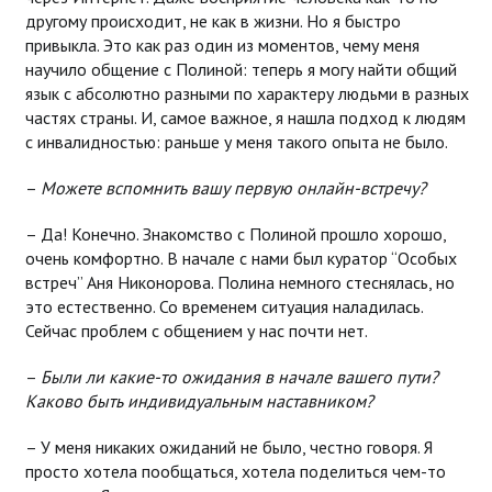
другому происходит, не как в жизни. Но я быстро
привыкла. Это как раз один из моментов, чему меня
научило общение с Полиной: теперь я могу найти общий
язык с абсолютно разными по характеру людьми в разных
частях страны. И, самое важное, я нашла подход к людям
с инвалидностью: раньше у меня такого опыта не было.
–
Можете вспомнить вашу первую онлайн-встречу?
– Да! Конечно. Знакомство с Полиной прошло хорошо,
очень комфортно. В начале с нами был куратор “Особых
встреч” Аня Никонорова. Полина немного стеснялась, но
это естественно. Со временем ситуация наладилась.
Сейчас проблем с общением у нас почти нет.
–
Были ли какие-то ожидания в начале вашего пути?
Каково быть индивидуальным наставником?
– У меня никаких ожиданий не было, честно говоря. Я
просто хотела пообщаться, хотела поделиться чем-то