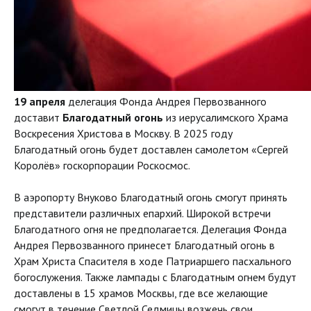
19 апреля
делегация Фонда Андрея Первозванного
доставит
Благодатный огонь
из иерусалимского Храма
Воскресения Христова в Москву. В 2025 году
Благодатный огонь будет доставлен самолетом «Сергей
Королёв» госкорпорации Роскосмос.
В аэропорту Внуково Благодатный огонь смогут принять
представители различных епархий. Широкой встречи
Благодатного огня не предполагается. Делегация Фонда
Андрея Первозванного принесет Благодатный огонь в
Храм Христа Спасителя в ходе Патриаршего пасхального
богослужения. Также лампады с Благодатным огнем будут
доставлены в 15 храмов Москвы, где все желающие
смогут в течение Светлой Седмицы возжечь свои