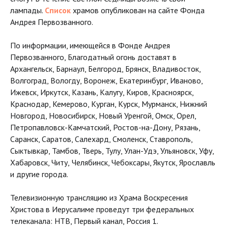
лампады.
Список
храмов опубликован на сайте Фонда
Андрея Первозванного.
По информации, имеющейся в Фонде Андрея
Первозванного, Благодатный огонь доставят в
Архангельск, Барнаул, Белгород, Брянск, Владивосток,
Волгоград, Вологду, Воронеж, Екатеринбург, Иваново,
Ижевск, Иркутск, Казань, Калугу, Киров, Красноярск,
Краснодар, Кемерово, Курган, Курск, Мурманск, Нижний
Новгород, Новосибирск, Новый Уренгой, Омск, Орел,
Петропавловск-Камчатский, Ростов-на-Дону, Рязань,
Саранск, Саратов, Салехард, Смоленск, Ставрополь,
Сыктывкар, Тамбов, Тверь, Тулу, Улан-Удэ, Ульяновск, Уфу,
Хабаровск, Читу,
Челябинск, Чебоксары, Якутск, Ярославль
и другие города.
Телевизионную трансляцию из Храма Воскресения
Христова в Иерусалиме проведут три федеральных
телеканала: НТВ, Первый канал, Россия 1.