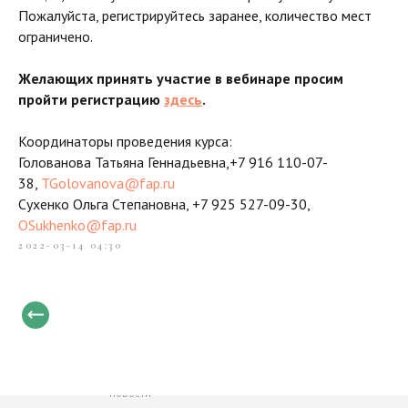
Пожалуйста, регистрируйтесь заранее, количество мест
ограничено.
Желающих принять участие в вебинаре просим
пройти регистрацию
здесь
.
Координаторы проведения курса:
Голованова Татьяна Геннадьевна,+7 916 110-07-
38,
TGolovanova@fap.ru
Сухенко Ольга Степановна, +7 925 527-09-30,
OSukhenko@fap.ru
2022-03-14 04:30
Только свежие и важные
новости