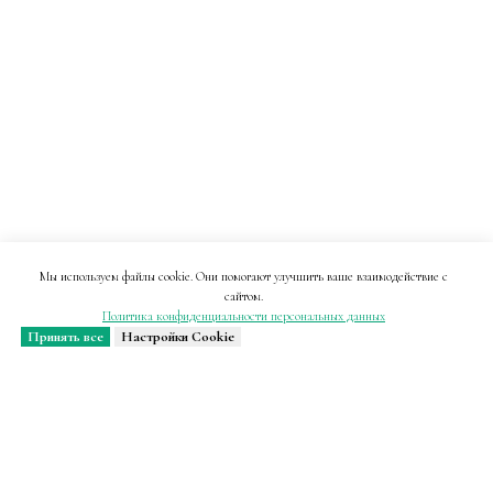
Мы используем файлы cookie. Они помогают улучшить ваше взаимодействие с
сайтом.
Политика конфиденциальности персональных данных
Принять все
Настройки Cookie