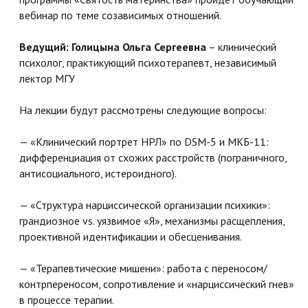
вебинар по теме созависимых отношений.
Ведущий: Голицына Ольга Сергеевна
– клинический
психолог, практикующий психотерапевт, независимый
лектор МГУ
На лекции будут рассмотрены следующие вопросы:
— «Клинический портрет НРЛ» по DSM-5 и МКБ-11:
дифференциация от схожих расстройств (пограничного,
антисоциального, истероидного).
— «Структура нарциссической организации психики»:
грандиозное vs. уязвимое «Я», механизмы расщепления,
проективной идентификации и обесценивания.
— «Терапевтические мишени»: работа с переносом/
контрпереносом, сопротивление и «нарциссический гнев»
в процессе терапии.