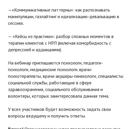
—«Коммуникативные паттерны»: как распознавать
манипуляции, газлайтинг и идеализацию-девальвацию в
сессиях.
— «Кейсы из практики»: разбор сложных моментов в
терапии клиентов с НРЛ (включая коморбидность с
депрессией и аддикциями).
На вебинар приглашаются психологи, педагоги-
психологи, медицинские психологи. врачи-
психотерапевты, врачи акушеры-гинекологи, специалисты
социальной службы, работающие в сфере
здравоохранения, социального обслуживания и
волонтеры, которых заинтересовала данная тема.
У всех участников будет возможность задать свои
вопросы ведущему и получить ответы.
Важно!
Организаторами курса предусмотрена рассылка