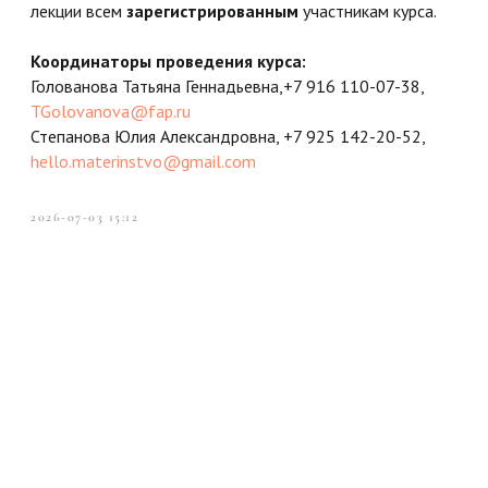
лекции всем
зарегистрированным
участникам курса.
Координаторы проведения курса:
Голованова Татьяна Геннадьевна,+7 916 110-07-38,
TGolovanova@fap.ru
Степанова Юлия Александровна, +7 925 142-20-52,
hello.materinstvo@gmail.com
2026-07-03 15:12