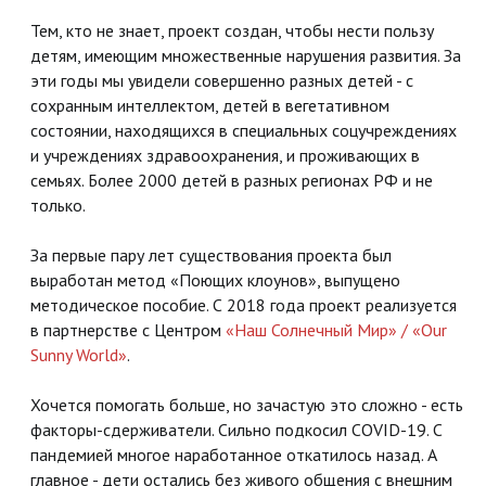
Тем, кто не знает, проект создан, чтобы нести пользу
детям, имеющим множественные нарушения развития. За
эти годы мы увидели совершенно разных детей - с
сохранным интеллектом, детей в вегетативном
состоянии, находящихся в специальных соцучреждениях
и учреждениях здравоохранения, и проживающих в
семьях. Более 2000 детей в разных регионах РФ и не
только.
За первые пару лет существования проекта был
выработан метод «Поющих клоунов», выпущено
методическое пособие. С 2018 года проект реализуется
в партнерстве с Центром
«Наш Солнечный Мир» / «Our
Sunny World»
.
Хочется помогать больше, но зачастую это сложно - есть
факторы-сдерживатели. Сильно подкосил COVID-19. С
пандемией многое наработанное откатилось назад. А
главное - дети остались без живого общения с внешним