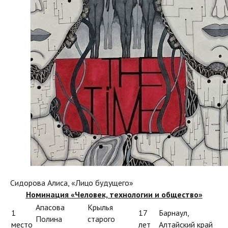
Сидорова Алиса, «Лицо будущего»
Номинация «Человек, технологии и общество»
Апасова
Крылья
1
17
Барнаул,
Полина
старого
место
лет
Алтайский край