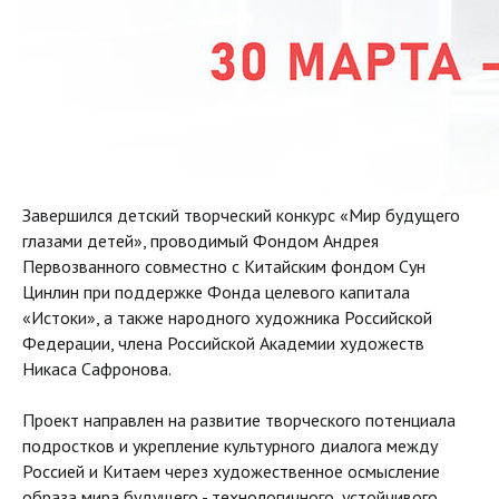
Завершился детский творческий конкурс «Мир будущего
глазами детей», проводимый Фондом Андрея
Первозванного совместно с Китайским фондом Сун
Цинлин при поддержке Фонда целевого капитала
«Истоки», а также народного художника Российской
Федерации, члена Российской Академии художеств
Никаса Сафронова.
Проект направлен на развитие творческого потенциала
подростков и укрепление культурного диалога между
Россией и Китаем через художественное осмысление
образа мира будущего - технологичного, устойчивого,