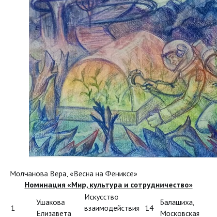
Молчанова Вера, «Весна на Фениксе»
Номинация «Мир, культура и сотрудничество»
Искусство
Ушакова
Балашиха,
1
взаимодействия
14
Елизавета
Московская