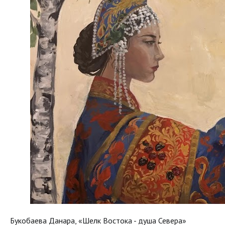
Букобаева Данара, «Шелк Востока - душа Севера»