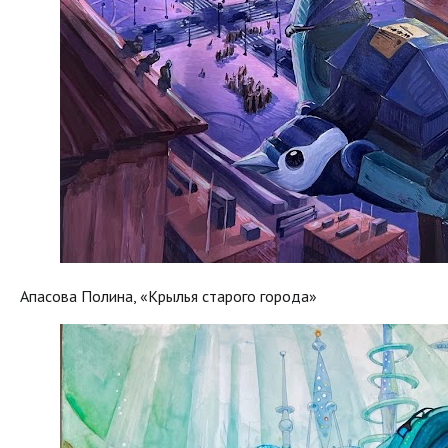
Апасова Полина, «Крылья старого города»