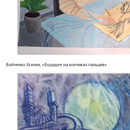
Войченко Ксения, «Будущее на кончиках пальцев»