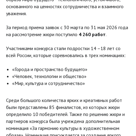
основанного на ценностях сотрудничества и взаимного
уважения.
За период приема заявок с 30 марта по 31 мая 2026 года
на рассмотрение жюри поступило
4 260 работ
.
Участниками конкурса стали подростки 14 –18 лет со
всей России, которые соревновались в трех номинациях:
«Города и пространство будущего»
«Человек, технологии и общество»
«Мир, культура и сотрудничество»
Среди большого количества ярких и креативных работ
были представлены 85 финалистов, из которых жюри
определило 10 победителей. Также по решению жюри и
партнеров конкурса была учреждена дополнительная
номинация «За гармонию культуры в художественном
образе». Номинация присуждается за создание яркого