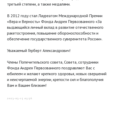
третьей степени, а также медалями.
В 2012 году стал Лауреатом Международной Премии
«Вера и Верность» Фонда Андрея Первозванного «За
выдающийся личный вклад в развитие отечественного
ракетостроения, повышение обороноспособности и
обеспечение государственного суверенитета России».
Уважаемый Герберт Александрович!
Члены Попечительского совета, Совета, сотрудники
Фонда Андрея Первозванного поздравляют Вас с
юбилеем и желают крепкого здоровья, новых свершений
и неисчерпаемой энергии, крепости сил и благополучия
Вам и Вашим близким!
2023-03-15 03:56