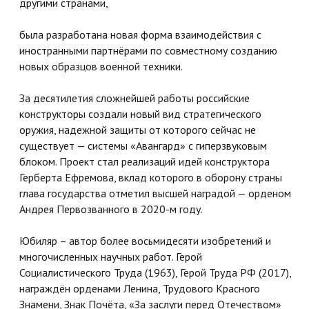
другими странами,
была разработана новая форма взаимодействия с
иностранными партнёрами по совместному созданию
новых образцов военной техники.
За десятилетия сложнейшей работы российские
конструкторы создали новый вид стратегического
оружия, надежной защиты от которого сейчас не
существует — системы «Авангард» с гиперзвуковым
блоком. Проект стал реализаций идей конструктора
Герберта Ефремова, вклад которого в оборону страны
глава государства отметил высшей наградой — орденом
Андрея Первозванного в 2020-м году.
Юбиляр – автор более восьмидесяти изобретений и
многочисленных научных работ. Герой
Социалистического Труда (1963), Герой Труда РФ (2017),
награждён орденами Ленина, Трудового Красного
Знамени, Знак Почёта, «За заслуги перед Отечеством»