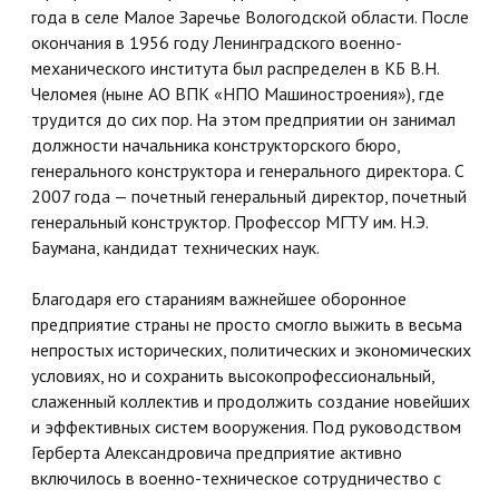
года в селе Малое Заречье Вологодской области. После
окончания в 1956 году Ленинградского военно-
механического института был распределен в КБ В.Н.
Челомея (ныне АО ВПК «НПО Машиностроения»), где
трудится до сих пор. На этом предприятии он занимал
должности начальника конструкторского бюро,
генерального конструктора и генерального директора. С
2007 года — почетный генеральный директор, почетный
генеральный конструктор. Профессор МГТУ им. Н.Э.
Баумана, кандидат технических наук.
Благодаря его стараниям важнейшее оборонное
предприятие страны не просто смогло выжить в весьма
непростых исторических, политических и экономических
условиях, но и сохранить высокопрофессиональный,
слаженный коллектив и продолжить создание новейших
и эффективных систем вооружения. Под руководством
Герберта Александровича предприятие активно
включилось в военно-техническое сотрудничество с