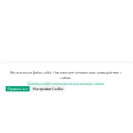
Мы используем файлы cookie. Они помогают улучшить ваше взаимодействие с
сайтом.
Политика конфиденциальности персональных данных
Принять все
Настройки Cookie