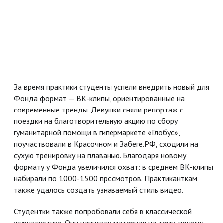
За время практики студенты успели внедрить новый для
Фонда формат — ВК-клипы, ориентированные на
современные тренды. Девушки сняли репортаж с
поездки на благотворительную акцию по сбору
гуманитарной помощи в гипермаркете «Глобус»,
поучаствовали в Красочном и Забеге.РФ, сходили на
сухую тренировку на плаванью. Благодаря новому
формату у Фонда увеличился охват: в среднем ВК-клипы
набирали по 1000-1500 просмотров. Практиканткам
также удалось создать узнаваемый стиль видео.
Студентки также попробовали себя в классической
журналистике. Они написали материал на тему, почему