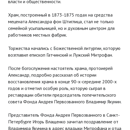
власти и общественности.
Храм, построенный в 1873-1875 годах на средства
мецената Александра фон Штиглица, стал не только
семейной усыпальницей, но и духовным центром для
работников местных фабрик.
Торжества начались с Божественной литургии, которую
возглавил епископ Гатчинский и Лужский Митрофан.
После богослужения настоятель храма, протоиерей
Александр, подробно рассказал об истории
восстановления храма в конце 90-х-середине 2000-х
годов и отметил особую роль, которую сыграл в
реставрации обители председатель попечительского
совета Фонда Андрея Первозванного Владимир Якунин.
Представитель Фонда Андрея Первозванного в Санкт-
Петербурге Игорь Влащенко зачитал поздравление от
Владимира Якунина в адрес владыки Митрофана и отца