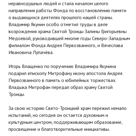
неравнодушных людей и стала началом целого
направления работы Фонда по восстановлению памяти
о выдающихся деятелях прошлого нашей страны.
Владимир Якунин особо отметил труды в деле
возрождения храма Святой Троицы Залины Григорьевны
Медоевой, руководившей многие годы Северо-Западным
филиалом Фонда Андрея Первозванного, и Вячеслава
Ивановича Лупачёва.
Игорь Влащенко по поручению Владимира Якунина
подарил епископу Митрофану икону апостола Андрея
Первозванного в память о юбилейных торжествах.
Владыка Митрофан передал образ храму Святой
Троицы.
За свою историю Свято-Троицкий храм пережил немало
испытаний, но сегодня он остается духовным и
культурным центром, поддерживающим образование,
просвещение и благотворительные инициативы.