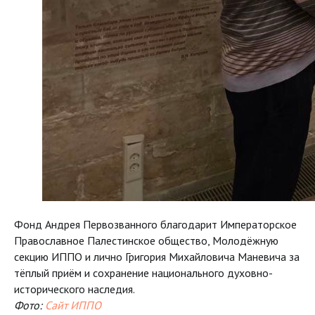
Фонд Андрея Первозванного благодарит Императорское
Православное Палестинское общество, Молодёжную
секцию ИППО и лично Григория Михайловича Маневича за
тёплый приём и сохранение национального духовно-
исторического наследия.
Фото:
Сайт ИППО