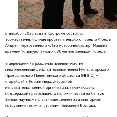
6 декабря 2025 года в Костроме состоялся
торжественный финал просветительского проекта Фонда
Андрея Первозванного «Лига исторических игр “Машина
времени”», приуроченного к 80-летию Великой Победы.
В церемонии награждения приняли участие
многочисленные действительные члены Императорского
Православного Палестинского общества (ИППО) —
старейшей в России международной
неправительственной организации, занимающейся
поддержкой православного паломничества на Святую
Землю, научным палестиноведением и гуманитарным
сотрудничеством со странами Ближнего Востока.